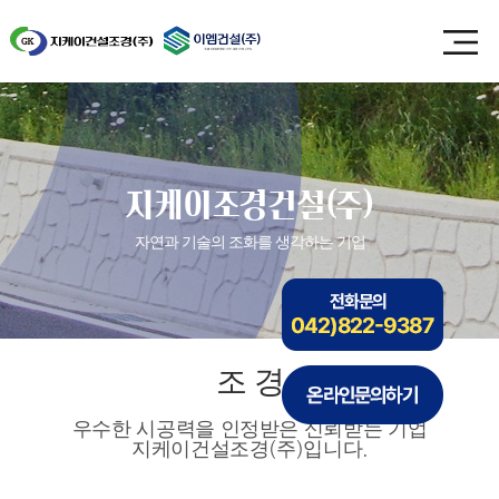
지케이조경건설(주)
자연과 기술의 조화를 생각하는 기업
조 경
우수한 시공력을 인정받은 신뢰받는 기업
지케이건설조경(주)입니다.