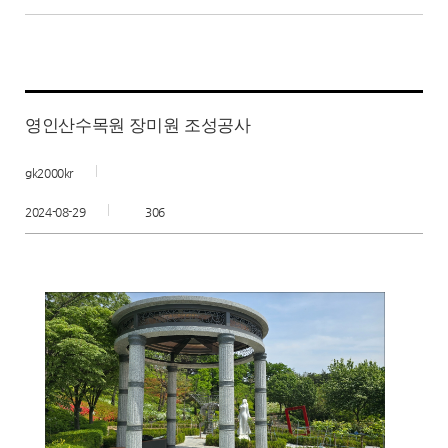
영인산수목원 장미원 조성공사
gk2000kr
2024-08-29
306