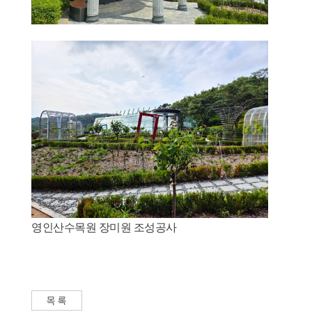
영인산수목원 장미원 조성공사